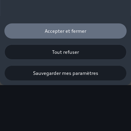
Accepter et fermer
Tout refuser
Sauvegarder mes paramètres
L'excellence électrique
Audi labellisée éco-