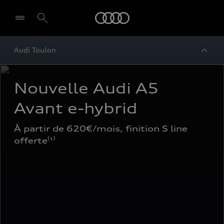
Audi
Audi Toulon
Nouvelle Audi A5 
Avant e-hybrid
À partir de 620€/mois, finition S line 
offerte⁽¹⁾