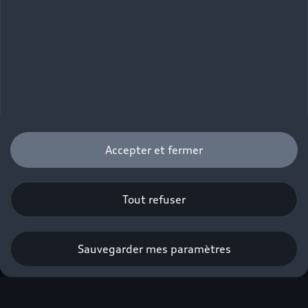
Accepter et fermer
Tout refuser
Sauvegarder mes paramètres
Profiter de l’offre